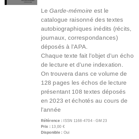
Le
Garde-mémoire
est le
catalogue raisonné des textes
autobiographiques inédits (récits,
journaux, correspondances)
déposés à l’APA.
Chaque texte fait l’objet d’un écho
de lecture et d’une indexation.
On trouvera dans ce volume de
128 pages les échos de lecture
présentant 108 textes déposés
en 2023 et échotés au cours de
l’année
Référence :
ISSN 1168-4704 - GM 23
Prix :
13,00 €
Disponible :
Oui